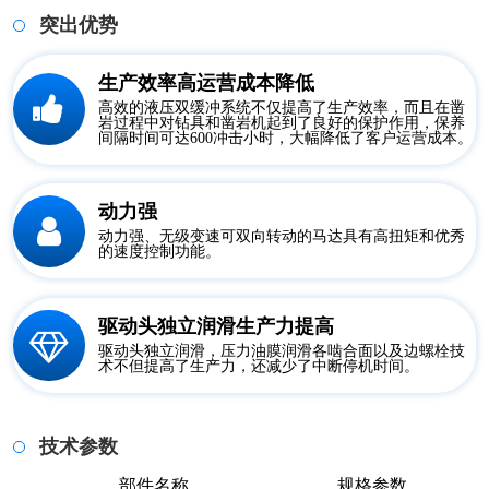
突出优势
生产效率高运营成本降低
高效的液压双缓冲系统不仅提高了生产效率，而且在凿
岩过程中对钻具和凿岩机起到了良好的保护作用，保养
间隔时间可达600冲击小时，大幅降低了客户运营成本。
动力强
动力强、无级变速可双向转动的马达具有高扭矩和优秀
的速度控制功能。
驱动头独立润滑生产力提高
驱动头独立润滑，压力油膜润滑各啮合面以及边螺栓技
术不但提高了生产力，还减少了中断停机时间。
技术参数
部件名称
规格参数