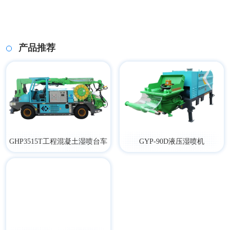
产品推荐
GHP3515T工程混凝土湿喷台车
GYP-90D液压湿喷机