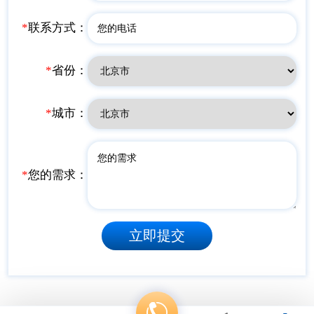
*
联系方式：
*
省份：
*
城市：
*
您的需求：
立即提交