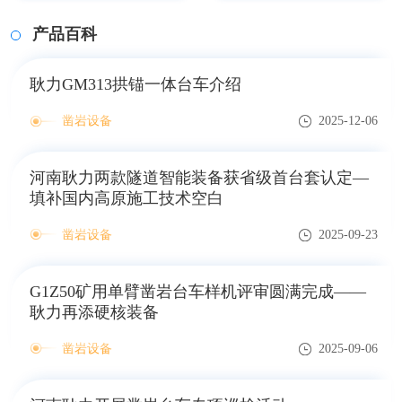
产品百科
耿力GM313拱锚一体台车介绍
凿岩设备
2025-12-06
河南耿力两款隧道智能装备获省级首台套认定—
填补国内高原施工技术空白
凿岩设备
2025-09-23
G1Z50矿用单臂凿岩台车样机评审圆满完成——
耿力再添硬核装备
凿岩设备
2025-09-06