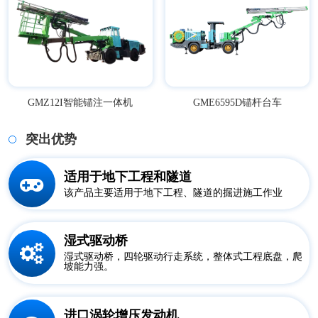
GMZ12I智能锚注一体机
GME6595D锚杆台车
突出优势
适用于地下工程和隧道
该产品主要适用于地下工程、隧道的掘进施工作业
湿式驱动桥
湿式驱动桥，四轮驱动行走系统，整体式工程底盘，爬
坡能力强。
进口涡轮增压发动机